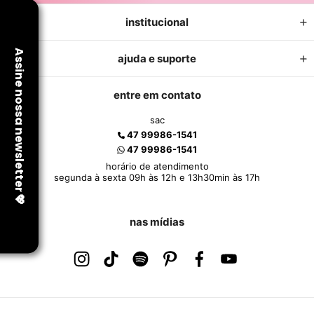
institucional
ajuda e suporte
entre em contato
sac
47 99986-1541
47 99986-1541
horário de atendimento
segunda à sexta 09h às 12h e 13h30min às 17h
nas mídias