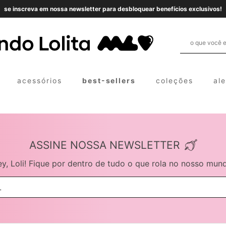
se inscreva em nossa newsletter para desbloquear benefícios exclusivos!
acessórios
best-sellers
coleções
al
ASSINE NOSSA NEWSLETTER
y, Loli! Fique por dentro de tudo o que rola no nosso mun