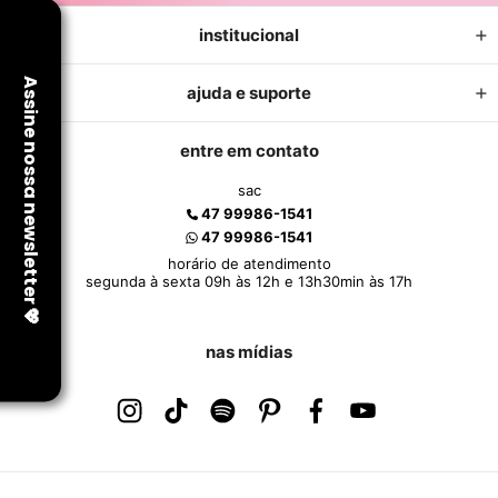
institucional
ajuda e suporte
entre em contato
sac
47 99986-1541
47 99986-1541
horário de atendimento
segunda à sexta 09h às 12h e 13h30min às 17h
nas mídias