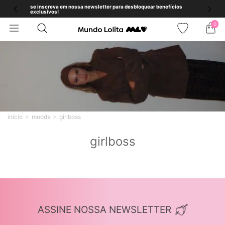
se inscreva em nossa newsletter para desbloquear benefícios
exclusivos!
0
início
moods
girlboss
girlboss
ASSINE NOSSA NEWSLETTER