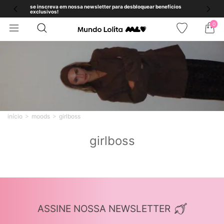
se inscreva em nossa newsletter para desbloquear benefícios
exclusivos!
0
início
moods
girlboss
girlboss
ASSINE NOSSA NEWSLETTER