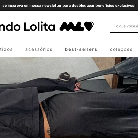
se inscreva em nossa newsletter para desbloquear benefícios exclusivos!
tidos
acessórios
best-sellers
coleções