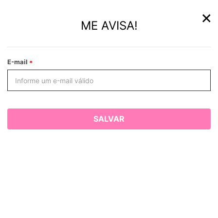
×
ME AVISA!
E-mail
SALVAR