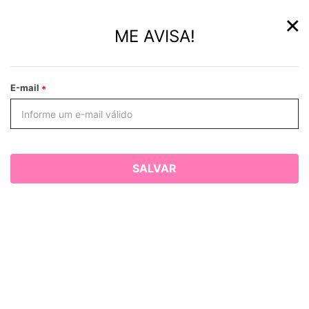
×
ME AVISA!
E-mail
SALVAR