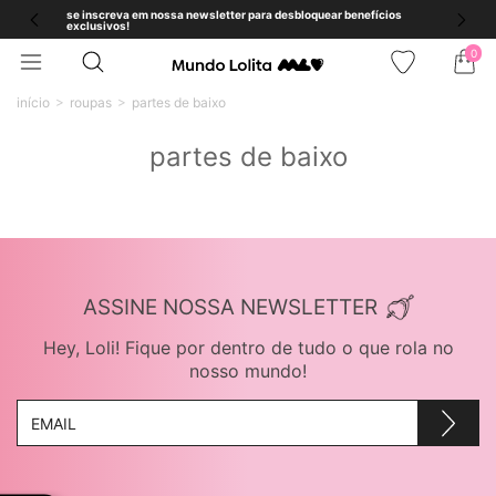
se inscreva em nossa newsletter para desbloquear benefícios
exclusivos!
0
início
roupas
partes de baixo
partes de baixo
ASSINE NOSSA NEWSLETTER
Hey, Loli! Fique por dentro de tudo o que rola no
nosso mundo!