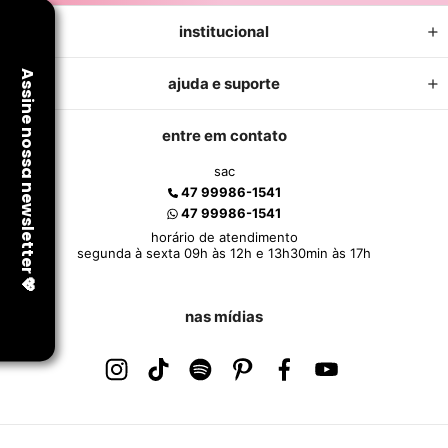
institucional
ajuda e suporte
entre em contato
sac
47 99986-1541
47 99986-1541
horário de atendimento
segunda à sexta 09h às 12h e 13h30min às 17h
nas mídias