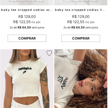
baby tee cropped zodiac scorpio mundo lolita
baby tee cropped zodiac libra mundo lolita
R$ 129,00
R$ 129,00
R$ 122,55
R$ 122,55
no pix
no pix
2x
de
R$ 64,50
sem juros
2x
de
R$ 64,50
sem juros
COMPRAR
COMPRAR