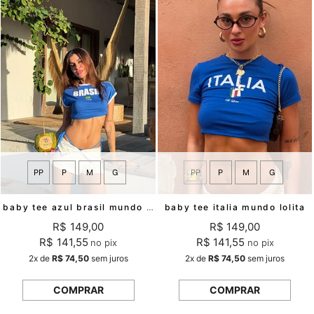
PP
P
M
G
PP
P
M
G
baby tee azul brasil mundo lolita
baby tee italia mundo lolita
R$ 149,00
R$ 149,00
R$ 141,55
R$ 141,55
no pix
no pix
2x
de
R$ 74,50
sem juros
2x
de
R$ 74,50
sem juros
COMPRAR
COMPRAR