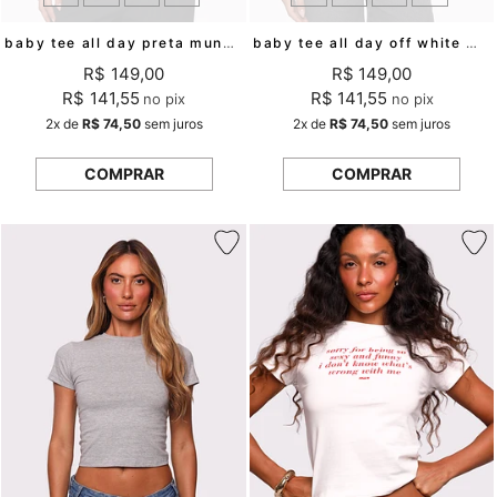
baby tee all day preta mundo lolita
baby tee all day off white mundo lolita
R$ 149,00
R$ 149,00
R$ 141,55
R$ 141,55
no pix
no pix
2x
de
R$ 74,50
sem juros
2x
de
R$ 74,50
sem juros
COMPRAR
COMPRAR