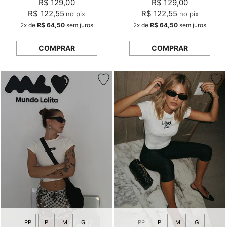
R$ 129,00
R$ 129,00
R$ 122,55
R$ 122,55
no pix
no pix
2x
de
R$ 64,50
sem juros
2x
de
R$ 64,50
sem juros
COMPRAR
COMPRAR
PP
P
M
G
PP
P
M
G