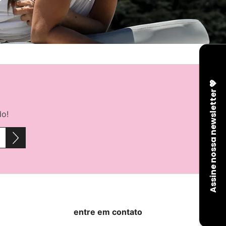
do!
entre em contato