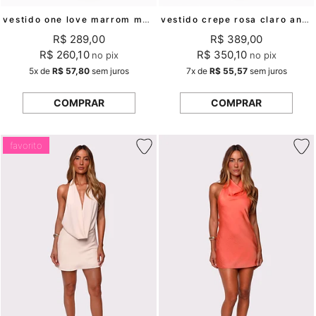
vestido one love marrom mundo lolita
vestido crepe rosa claro ananda mundo lolita
R$ 289,00
R$ 389,00
R$ 260,10
R$ 350,10
no pix
no pix
5x
de
R$ 57,80
sem juros
7x
de
R$ 55,57
sem juros
COMPRAR
COMPRAR
favorito