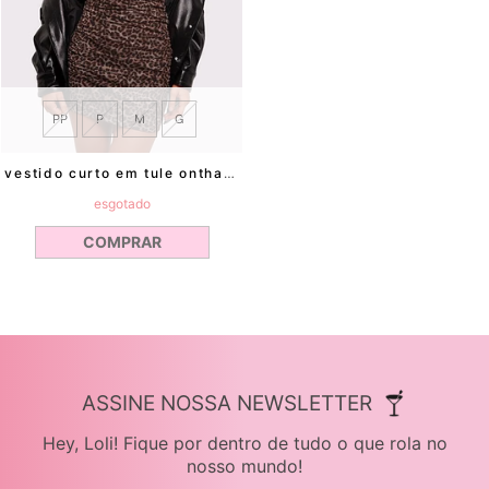
PP
P
M
G
vestido curto em tule onthara mundo lolita
esgotado
COMPRAR
ASSINE NOSSA NEWSLETTER
Hey, Loli! Fique por dentro de tudo o que rola no
nosso mundo!