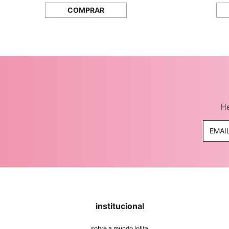
COMPRAR
He
institucional
sobre a mundo lolita