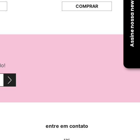
COMPRAR
do!
entre em contato
sac