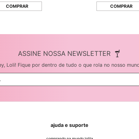
COMPRAR
COMPRAR
ASSINE NOSSA NEWSLETTER
y, Loli! Fique por dentro de tudo o que rola no nosso mun
ajuda e suporte
comprando na mundo lolita