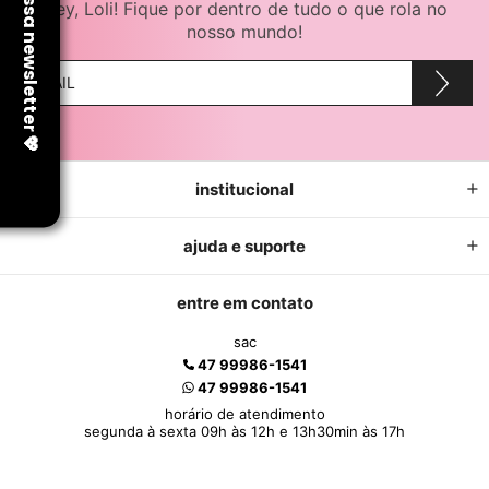
Hey, Loli! Fique por dentro de tudo o que rola no
nosso mundo!
institucional
ajuda e suporte
entre em contato
sac
47 99986-1541
47 99986-1541
horário de atendimento
segunda à sexta 09h às 12h e 13h30min às 17h