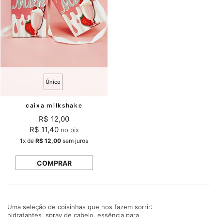
Único
caixa milkshake
R$ 12,00
R$ 11,40
no pix
1x
de
R$ 12,00
sem juros
COMPRAR
Uma seleção de coisinhas que nos fazem sorrir:
hidratantes, spray de cabelo, essência para