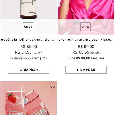
Único
Único
essência loli crush mundo lolita
creme hidratante star kisses mundo lolita
R$ 89,00
R$ 69,00
R$ 84,55
R$ 65,55
no pix
no pix
1x
de
R$ 89,00
sem juros
1x
de
R$ 69,00
sem juros
COMPRAR
COMPRAR