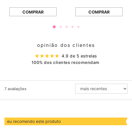
COMPRAR
COMPRAR
opinião dos clientes
4.9 de 5 estrelas
100% dos clientes recomendam
ORDENAR
7
avaliações
AVALIAÇÕES
POR
eu recomendo este produto