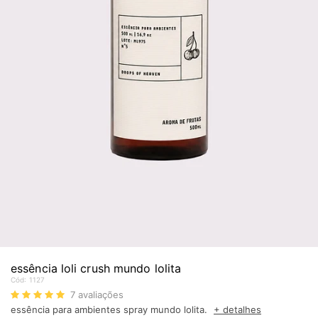
essência loli crush mundo lolita
Cód:
1127
7
avaliações
essência para ambientes spray mundo lolita.
+ detalhes