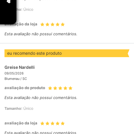
Tamanho:
Único
avaliação da loja
Esta avaliação não possui comentários.
eu recomendo este produto
Greise Nardelli
09/05/2026
Blumenau /
SC
avaliação do produto
Esta avaliação não possui comentários.
Tamanho:
Único
avaliação da loja
Esta avaliação não possui comentários.