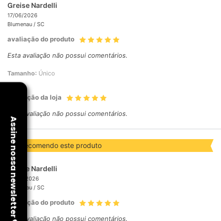
Greise Nardelli
17/06/2026
Blumenau /
SC
avaliação do produto
Esta avaliação não possui comentários.
Tamanho:
Único
avaliação da loja
Esta avaliação não possui comentários.
eu recomendo este produto
Greise Nardelli
24/05/2026
Blumenau /
SC
avaliação do produto
Esta avaliação não possui comentários.