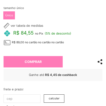
tamanho:
único
Único
ver tabela de medidas
R$ 84,55
(5% de desconto)
no Pix
R$ 89,00
no cartão
no cartão
no cartão
COMPRAR
Ganhe até
R$ 4,45
de cashback
frete e prazo:
calcular