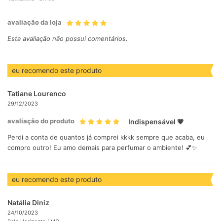
avaliação da loja
Esta avaliação não possui comentários.
eu recomendo este produto
Tatiane Lourenco
29/12/2023
avaliação do produto
Indispensável 💗
Perdi a conta de quantos já comprei kkkk sempre que acaba, eu
compro outro! Eu amo demais para perfumar o ambiente! 💕✨
eu recomendo este produto
Natália Diniz
24/10/2023