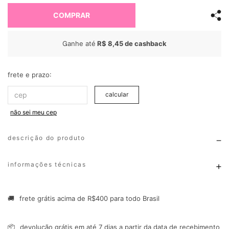
COMPRAR
Ganhe até
R$ 8,45
de cashback
frete e prazo:
calcular
não sei meu cep
descrição do produto
informações técnicas
🚚
frete grátis acima de R$400 para todo Brasil
📦
devolução grátis em até 7 dias a partir da data de recebimento