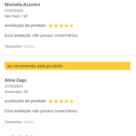
Michelle Azzolini
27/01/2025
São Paulo /
SP
avaliação do produto
Esta avaliação não possui comentários.
Tamanho:
Único
eu recomendo este produto
Aline Zago
21/10/2024
Americana /
SP
avaliação do produto
Esta avaliação não possui comentários.
Tamanho:
Único