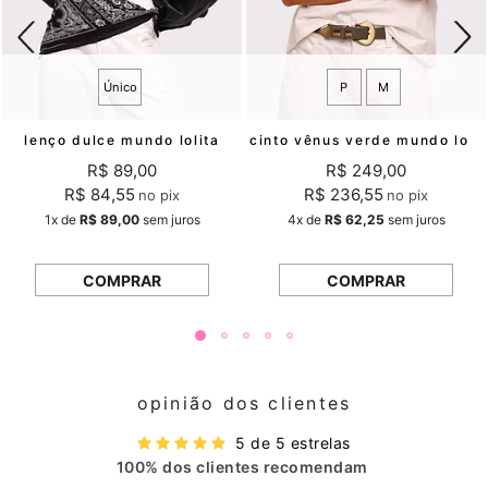
Único
P
M
lenço dulce mundo lolita
cinto vênus verde mundo lolita
R$ 89,00
R$ 249,00
R$ 84,55
R$ 236,55
no pix
no pix
1x
de
R$ 89,00
sem juros
4x
de
R$ 62,25
sem juros
COMPRAR
COMPRAR
opinião dos clientes
5 de 5 estrelas
100% dos clientes recomendam