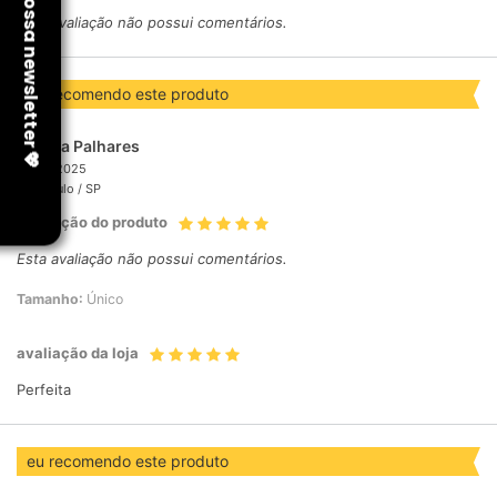
Esta avaliação não possui comentários.
eu recomendo este produto
Marina Palhares
27/06/2025
São Paulo /
SP
avaliação do produto
Esta avaliação não possui comentários.
Tamanho:
Único
avaliação da loja
Perfeita
eu recomendo este produto