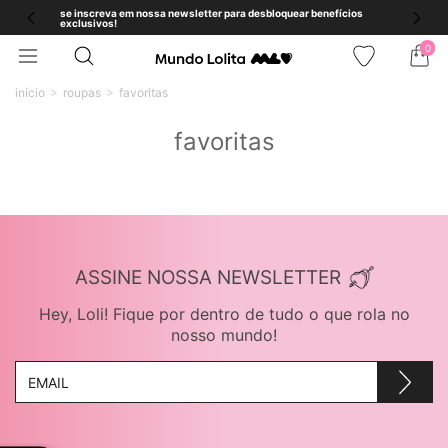
se inscreva em nossa newsletter para desbloquear benefícios
exclusivos!
0
início
roupas
favoritas
favoritas
ASSINE NOSSA NEWSLETTER
Hey, Loli! Fique por dentro de tudo o que rola no
nosso mundo!