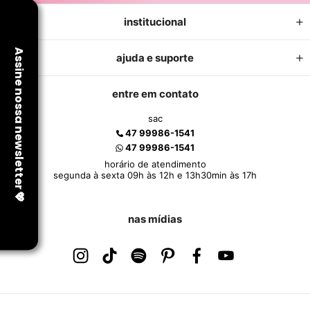
institucional
ajuda e suporte
entre em contato
sac
47 99986-1541
47 99986-1541
horário de atendimento
segunda à sexta 09h às 12h e 13h30min às 17h
nas mídias