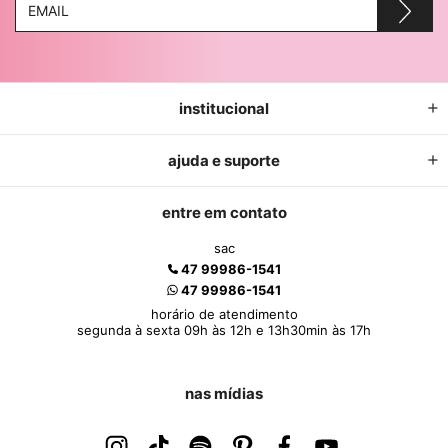
institucional
ajuda e suporte
entre em contato
sac
47 99986-1541
47 99986-1541
horário de atendimento
segunda à sexta 09h às 12h e 13h30min às 17h
nas mídias