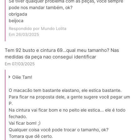
Se tiver qualquer problema com as peças, você sempre
pode nos mandar também, ok?
obrigada
beijoca
Respondido por Mundo Lolita
Em 26/03/2025
Tem 92 busto e cintura 69...qual meu tamanho? Nas
medidas da peça nao consegui identificar
Em 07/03/2025
Oiiie Tam!
O macacão tem bastante elastano, ele estica bastante.
Para ficar na proposta dele, a gente sugere você pegar um
P.
Na cintura vai ficar bom e no peito ele estica... ele é todo
fechado.
Vai ficar bom! ;)
Qualquer coisa você pode trocar o tamanho, ok?
Tomara que dê certo.