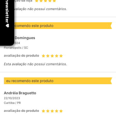
avaliação da loja
Esta avaliação não possui comentários.
eu recomendo este produto
Ketna Domingues
25/01/2024
Florianópolis /
SC
avaliação do produto
Esta avaliação não possui comentários.
eu recomendo este produto
Andréia Braguetto
22/10/2023
Curitiba /
PR
avaliação do produto