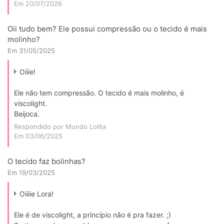
Em 20/07/2026
Oii tudo bem? Ele possui compressão ou o tecido é mais
molinho?
Em 31/05/2025
Oiiie!
Ele não tem compressão. O tecido é mais molinho, é
viscolight.
Beijoca.
Respondido por Mundo Lolita
Em 03/06/2025
O tecido faz bolinhas?
Em 19/03/2025
Oiiiie Lora!
Ele é de viscolight, a princípio não é pra fazer. ;)