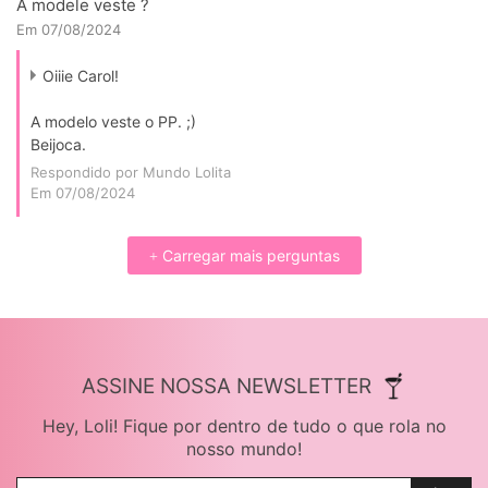
A modele veste ?
Em 07/08/2024
Oiiie Carol!
A modelo veste o PP. ;)
Beijoca.
Respondido por Mundo Lolita
Em 07/08/2024
Carregar mais perguntas
+
ASSINE NOSSA NEWSLETTER
Hey, Loli! Fique por dentro de tudo o que rola no
nosso mundo!