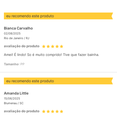
eu recomendo este produto
Bianca Carvalho
02/08/2025
Rio de Janeiro /
RJ
avaliação do produto
Amei! É lindo! So é muito comprido! Tive que fazer bainha.
Tamanho:
PP
eu recomendo este produto
Amanda Little
15/06/2025
Blumenau /
SC
avaliação do produto