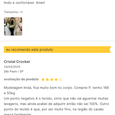
lindo e confortável. Amei!
Tamanho:
M
eu recomendo este produto
Cristal Crocker
24/03/2025
São Paulo /
SP
avaliação do produto
Modelagem linda, fica muito bom no corpo. Comprei P, tenho 166
e 55kg
Um ponto negativo é o tecido, sinto que não vai aguentar muitas
lavagens, mas ainda acabei de adquirir então não sei 100%. Outro
ponto do tecido é que, por ser muito fino, na região do cavalo
marca facilmente.