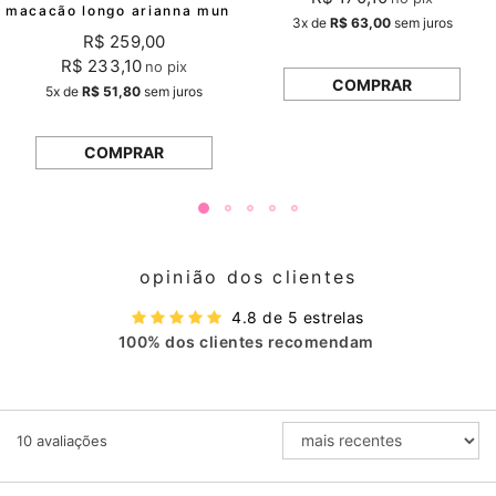
macacão longo arianna mundo lolita
3x
de
R$ 63,00
sem juros
R$ 259,00
R$ 233,10
no pix
COMPRAR
5x
de
R$ 51,80
sem juros
COMPRAR
opinião dos clientes
4.8 de 5 estrelas
100% dos clientes recomendam
ORDENAR
10
avaliações
AVALIAÇÕES
POR