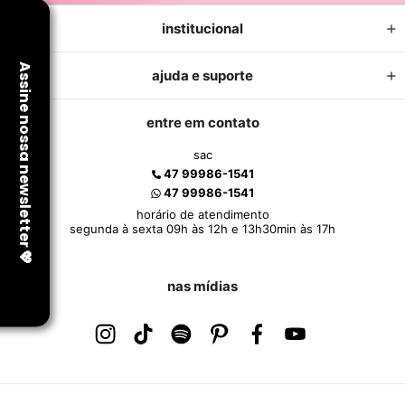
institucional
ajuda e suporte
entre em contato
sac
47 99986-1541
47 99986-1541
horário de atendimento
segunda à sexta 09h às 12h e 13h30min às 17h
nas mídias