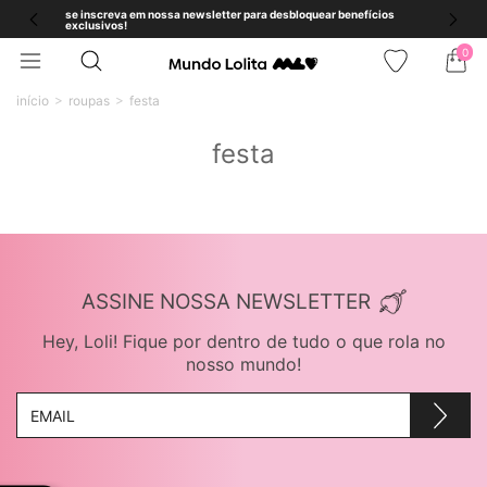
se inscreva em nossa newsletter para desbloquear benefícios
exclusivos!
0
início
roupas
festa
festa
ASSINE NOSSA NEWSLETTER
Hey, Loli! Fique por dentro de tudo o que rola no
nosso mundo!