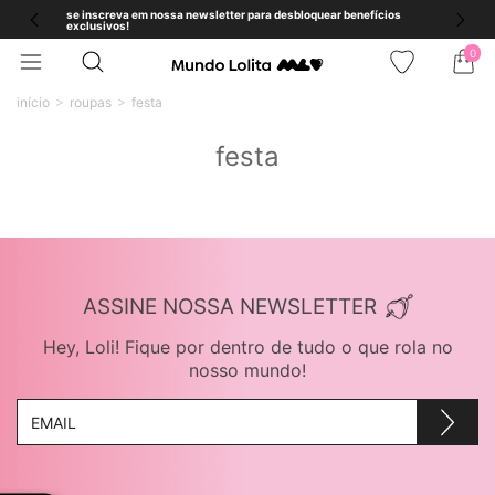
se inscreva em nossa newsletter para desbloquear benefícios
exclusivos!
0
início
roupas
festa
festa
ASSINE NOSSA NEWSLETTER
Hey, Loli! Fique por dentro de tudo o que rola no
nosso mundo!