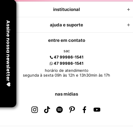
institucional
ajuda e suporte
entre em contato
sac
47 99986-1541
47 99986-1541
horário de atendimento
segunda à sexta 09h às 12h e 13h30min às 17h
nas mídias