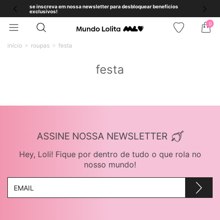
se inscreva em nossa newsletter para desbloquear benefícios
exclusivos!
0
início
roupas
festa
festa
ASSINE NOSSA NEWSLETTER
Hey, Loli! Fique por dentro de tudo o que rola no
nosso mundo!