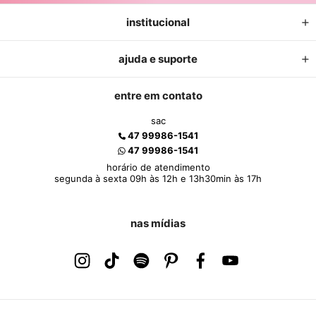
institucional
ajuda e suporte
entre em contato
sac
47 99986-1541
47 99986-1541
horário de atendimento
segunda à sexta 09h às 12h e 13h30min às 17h
nas mídias