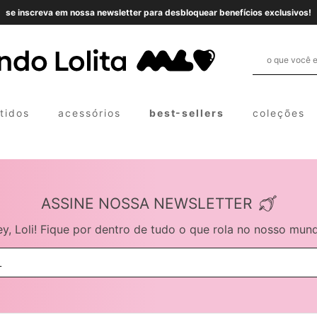
se inscreva em nossa newsletter para desbloquear benefícios exclusivos!
tidos
acessórios
best-sellers
coleções
e cima
e baixo
ASSINE NOSSA NEWSLETTER
y, Loli! Fique por dentro de tudo o que rola no nosso mun