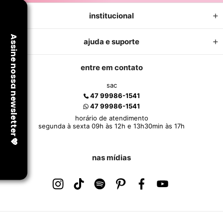
institucional
ajuda e suporte
entre em contato
sac
47 99986-1541
47 99986-1541
horário de atendimento
segunda à sexta 09h às 12h e 13h30min às 17h
nas mídias