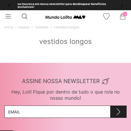
se inscreva em nossa newsletter para desbloquear benefícios
exclusivos!
0
início
roupas
vestidos
vestidos longos
vestidos longos
ASSINE NOSSA NEWSLETTER
Hey, Loli! Fique por dentro de tudo o que rola no
nosso mundo!