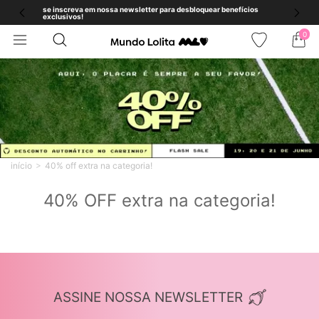
se inscreva em nossa newsletter para desbloquear benefícios
exclusivos!
0
início
40% off extra na categoria!
40% OFF extra na categoria!
ASSINE NOSSA NEWSLETTER