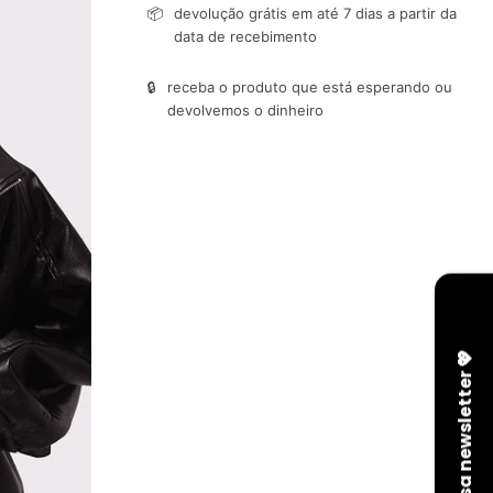
📦
devolução grátis em até 7 dias a partir da
data de recebimento
🔒
receba o produto que está esperando ou
devolvemos o dinheiro