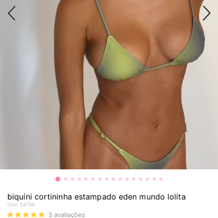
biquíni cortininha estampado eden mundo lolita
Cód:
54789
3
avaliações