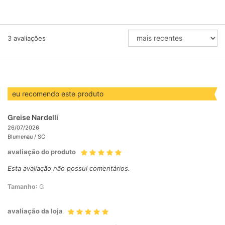
ORDENAR
3
avaliações
AVALIAÇÕES
POR
eu recomendo este produto
Greise Nardelli
26/07/2026
Blumenau /
SC
avaliação do produto
Esta avaliação não possui comentários.
Tamanho:
G
avaliação da loja