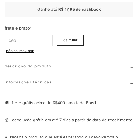
Ganhe até
R$ 17,95
de cashback
frete e prazo:
calcular
não sei meu cep
descrição do produto
informações técnicas
🚚
frete grátis acima de R$400 para todo Brasil
📦
devolução grátis em até 7 dias a partir da data de recebimento
🔒
receba o produto que está esperando ou devolvemos o