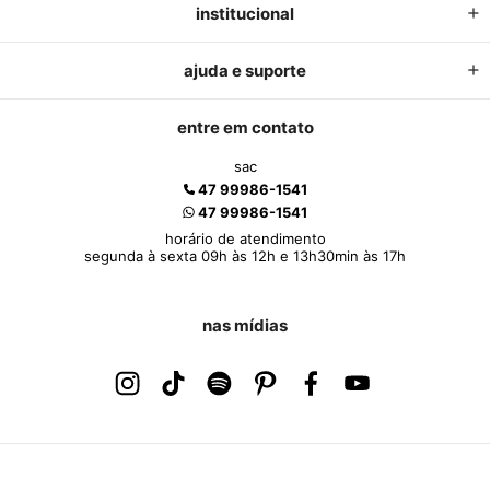
institucional
ajuda e suporte
entre em contato
sac
47 99986-1541
47 99986-1541
horário de atendimento
segunda à sexta 09h às 12h e 13h30min às 17h
nas mídias