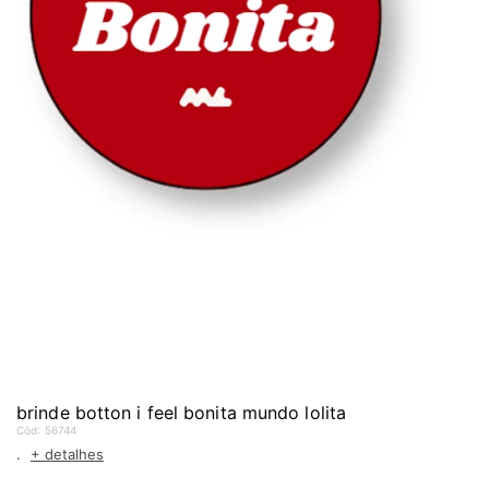
brinde botton i feel bonita mundo lolita
Cód:
56744
.
+ detalhes