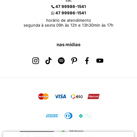
sac
47 99986-1541
47 99986-1541
horário de atendimento
segunda à sexta 09h às 12h e 13h30min às 17h
nas mídias