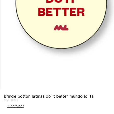
brinde botton latinas do it better mundo lolita
Cód:
56742
.
+ detalhes