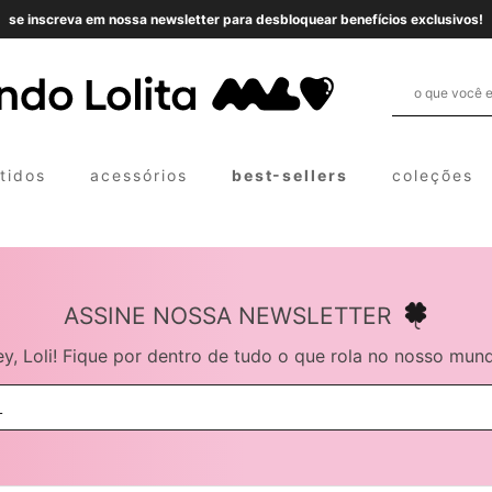
se inscreva em nossa newsletter para desbloquear benefícios exclusivos!
tidos
acessórios
best-sellers
coleções
ASSINE NOSSA NEWSLETTER
y, Loli! Fique por dentro de tudo o que rola no nosso mun