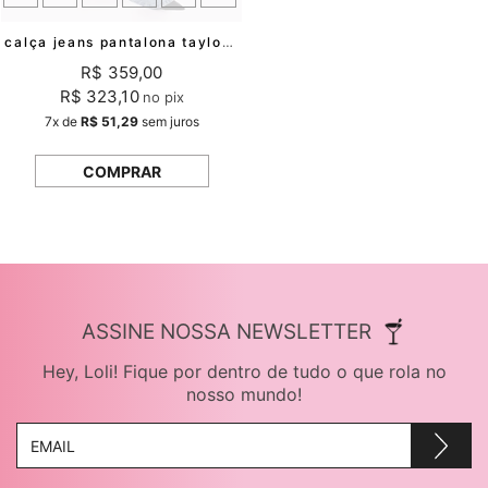
calça jeans pantalona taylor mundo lolita
R$ 359,00
R$ 323,10
no pix
7x
de
R$ 51,29
sem juros
COMPRAR
ASSINE NOSSA NEWSLETTER
Hey, Loli! Fique por dentro de tudo o que rola no
nosso mundo!