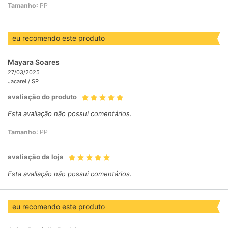
Tamanho:
PP
eu recomendo este produto
Mayara Soares
27/03/2025
Jacareí /
SP
avaliação do produto
Esta avaliação não possui comentários.
Tamanho:
PP
avaliação da loja
Esta avaliação não possui comentários.
eu recomendo este produto