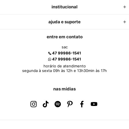
institucional
ajuda e suporte
entre em contato
sac
47 99986-1541
47 99986-1541
horário de atendimento
segunda à sexta 09h às 12h e 13h30min às 17h
nas mídias