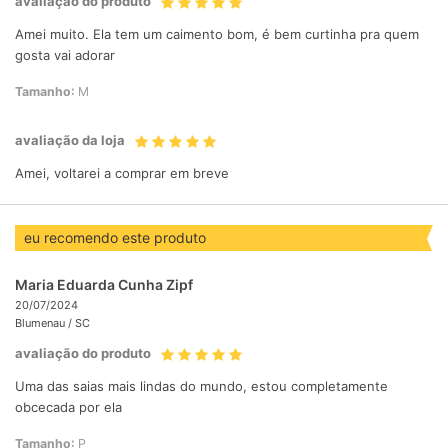
avaliação do produto
Amei muito. Ela tem um caimento bom, é bem curtinha pra quem
gosta vai adorar
Tamanho:
M
avaliação da loja
Amei, voltarei a comprar em breve
eu recomendo este produto
Maria Eduarda Cunha Zipf
20/07/2024
Blumenau /
SC
avaliação do produto
Uma das saias mais lindas do mundo, estou completamente
obcecada por ela
Tamanho:
P