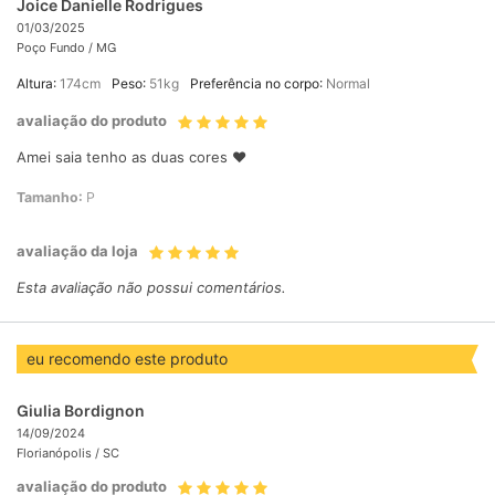
Joice Danielle Rodrigues
01/03/2025
Poço Fundo /
MG
Altura:
174cm
Peso:
51kg
Preferência no corpo:
Normal
avaliação do produto
Amei saia tenho as duas cores ❤️
Tamanho:
P
avaliação da loja
Esta avaliação não possui comentários.
eu recomendo este produto
Giulia Bordignon
14/09/2024
Florianópolis /
SC
avaliação do produto