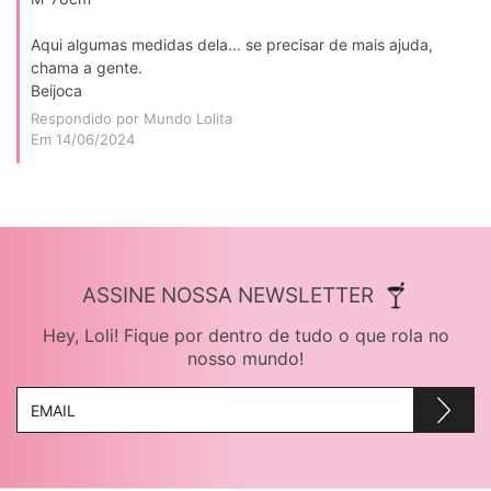
Aqui algumas medidas dela... se precisar de mais ajuda,
chama a gente.
Beijoca
Respondido por Mundo Lolita
Em 14/06/2024
ASSINE NOSSA NEWSLETTER
Hey, Loli! Fique por dentro de tudo o que rola no
nosso mundo!