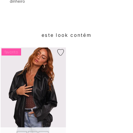
dinheiro
este look contém
favorito