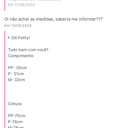
Em 17/06/2024
Oi não achei as medidas, saberia me informar???
Em 13/06/2024
Oiii Pathy!
Tudo bem com você?
Comprimento:
PP- 30cm
P- 31cm
M- 32cm
Cintura:
PP-70cm
P-74cm
M-78cm