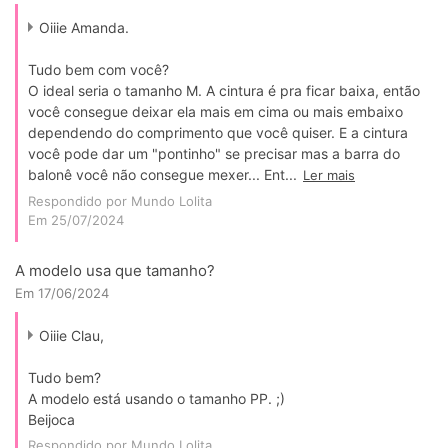
Oiiie Amanda.
Tudo bem com você?
O ideal seria o tamanho M. A cintura é pra ficar baixa, então
você consegue deixar ela mais em cima ou mais embaixo
dependendo do comprimento que você quiser. E a cintura
você pode dar um "pontinho" se precisar mas a barra do
balonê você não consegue mexer... Ent...
Ler mais
Respondido por Mundo Lolita
Em 25/07/2024
A modelo usa que tamanho?
Em 17/06/2024
Oiiie Clau,
Tudo bem?
A modelo está usando o tamanho PP. ;)
Beijoca
Respondido por Mundo Lolita