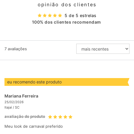
opinião dos clientes
5 de 5 estrelas
100% dos clientes recomendam
ORDENAR
7
avaliações
AVALIAÇÕES
POR
eu recomendo este produto
Mariana Ferreira
25/02/2026
Itajaí /
SC
avaliação do produto
Meu look de carnaval preferido