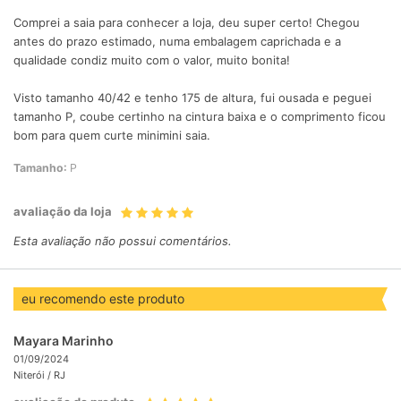
Comprei a saia para conhecer a loja, deu super certo! Chegou
antes do prazo estimado, numa embalagem caprichada e a
qualidade condiz muito com o valor, muito bonita!
Visto tamanho 40/42 e tenho 175 de altura, fui ousada e peguei
tamanho P, coube certinho na cintura baixa e o comprimento ficou
bom para quem curte minimini saia.
Tamanho:
P
avaliação da loja
Esta avaliação não possui comentários.
eu recomendo este produto
Mayara Marinho
01/09/2024
Niterói /
RJ