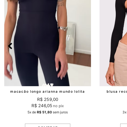
blusa rec
macacão longo arianna mundo lolita
R$ 259,00
R$ 246,05
no pix
3x
5x
de
R$ 51,80
sem juros