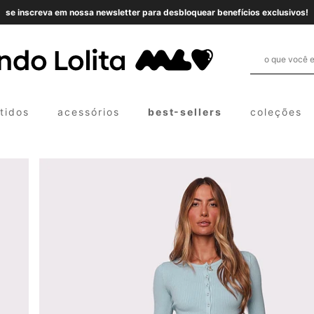
se inscreva em nossa newsletter para desbloquear benefícios exclusivos!
tidos
acessórios
best-sellers
coleções
e cima
e baixo