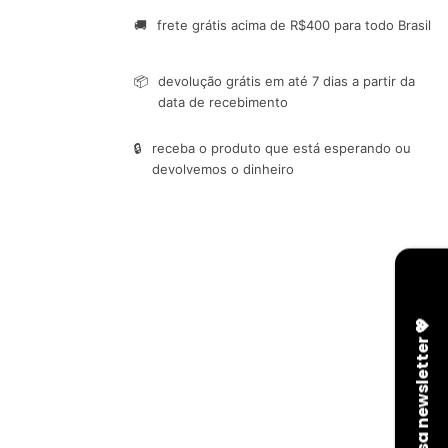
🚚
frete grátis acima de R$400 para todo Brasil
📦
devolução grátis em até 7 dias a partir da
data de recebimento
🔒
receba o produto que está esperando ou
devolvemos o dinheiro