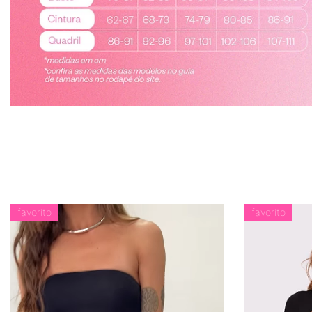
favorito
favorito