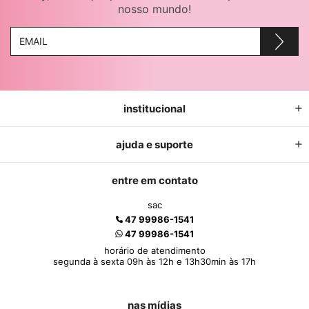
nosso mundo!
institucional
ajuda e suporte
entre em contato
sac
47 99986-1541
47 99986-1541
horário de atendimento
segunda à sexta 09h às 12h e 13h30min às 17h
nas mídias