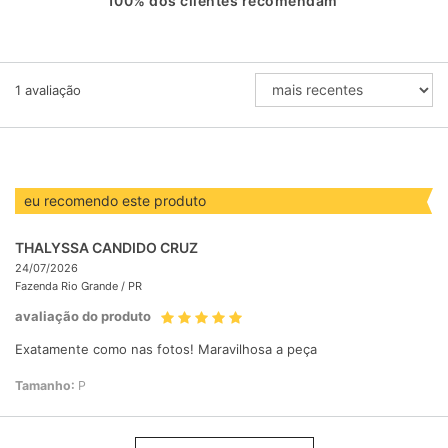
100% dos clientes recomendam
ORDENAR
1
avaliação
AVALIAÇÕES
POR
eu recomendo este produto
THALYSSA CANDIDO CRUZ
24/07/2026
Fazenda Rio Grande /
PR
avaliação do produto
Exatamente como nas fotos! Maravilhosa a peça
Tamanho:
P