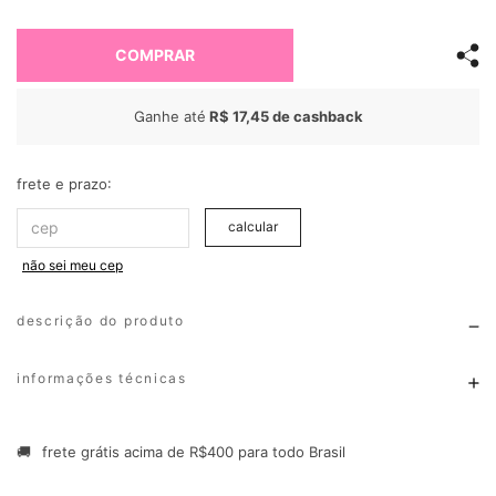
COMPRAR
Ganhe até
R$ 17,45
de cashback
frete e prazo:
calcular
não sei meu cep
descrição do produto
informações técnicas
🚚
frete grátis acima de R$400 para todo Brasil