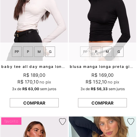
PP
P
M
G
PP
P
M
G
baby tee all day manga longa off white mundo lolita
blusa manga longa preta gio mundo lolita
R$ 189,00
R$ 169,00
R$ 170,10
R$ 152,10
no pix
no pix
3x
de
R$ 63,00
sem juros
3x
de
R$ 56,33
sem juros
COMPRAR
COMPRAR
favorito