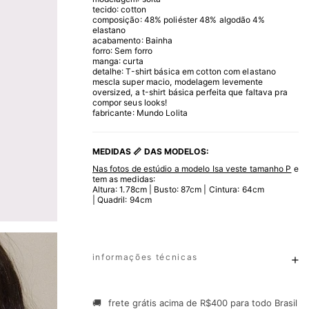
tecido: cotton
composição: 48% poliéster 48% algodão 4%
elastano
acabamento: Bainha
forro: Sem forro
manga: curta
detalhe: T-shirt básica em cotton com elastano
mescla super macio, modelagem levemente
oversized, a t-shirt básica perfeita que faltava pra
compor seus looks!
fabricante: Mundo Lolita
MEDIDAS 📏 DAS MODELOS:
Nas fotos de estúdio a modelo Isa veste tamanho P
e
tem as medidas:
Altura: 1.78cm | Busto: 87cm | Cintura: 64cm
| Quadril: 94cm
informações técnicas
🚚
frete grátis acima de R$400 para todo Brasil