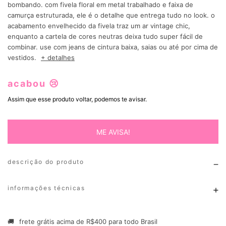
bombando. com fivela floral em metal trabalhado e faixa de
camurça estruturada, ele é o detalhe que entrega tudo no look. o
acabamento envelhecido da fivela traz um ar vintage chic,
enquanto a cartela de cores neutras deixa tudo super fácil de
combinar. use com jeans de cintura baixa, saias ou até por cima de
vestidos.
+ detalhes
acabou 😢
Assim que esse produto voltar, podemos te avisar.
ME AVISA!
descrição do produto
informações técnicas
🚚
frete grátis acima de R$400 para todo Brasil