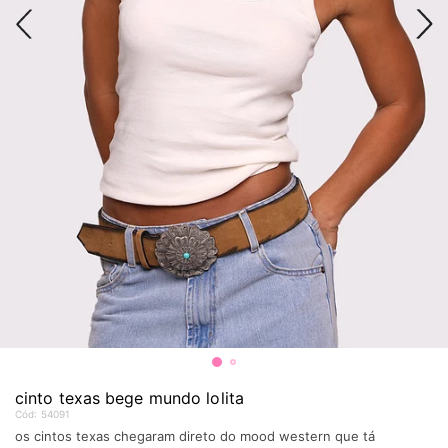
cinto texas bege mundo lolita
Cód:
54091
os cintos texas chegaram direto do mood western que tá