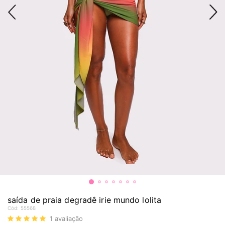
saída de praia degradê irie mundo lolita
Cód:
55568
1
avaliação