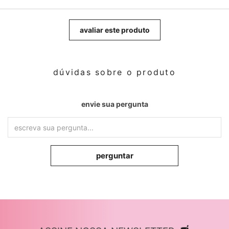
avaliar este produto
dúvidas sobre o produto
envie sua pergunta
perguntar