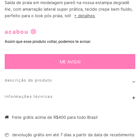
Saída de praia em modelagem pareô na nossa estampa degradê
Irie, com amarração lateral super prática, tecido crepe bem fluido,
perfeito para o look pós praia, loli!
+ detalhes
acabou 😢
Assim que esse produto voltar, podemos te avisar.
ME AVISA!
descrição do produto
informações técnicas
🚚
frete grátis acima de R$400 para todo Brasil
📦
devolução grátis em até 7 dias a partir da data de recebimento