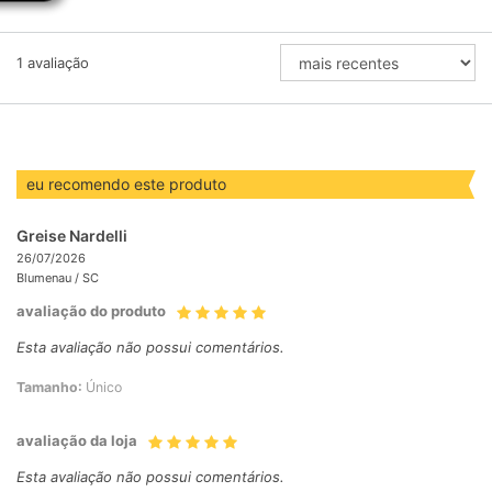
ORDENAR
1
avaliação
AVALIAÇÕES
POR
eu recomendo este produto
Greise Nardelli
26/07/2026
Blumenau /
SC
avaliação do produto
Esta avaliação não possui comentários.
Tamanho:
Único
avaliação da loja
Esta avaliação não possui comentários.