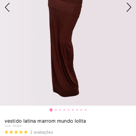
vestido latina marrom mundo lolita
Cód:
54494
2
avaliações