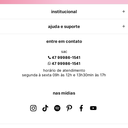
institucional
ajuda e suporte
entre em contato
sac
47 99986-1541
47 99986-1541
horário de atendimento
segunda à sexta 09h às 12h e 13h30min às 17h
nas mídias