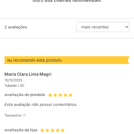
100% dos clientes recomendam
ORDENAR
2
avaliações
AVALIAÇÕES
POR
eu recomendo este produto
Maria Clara Lima Magri
10/12/2025
Tubarão /
SC
avaliação do produto
Esta avaliação não possui comentários.
Tamanho:
P
avaliação da loja